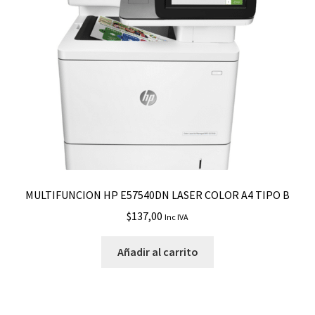
MULTIFUNCION HP E57540DN LASER COLOR A4 TIPO B
$
137,00
Inc IVA
Añadir al carrito