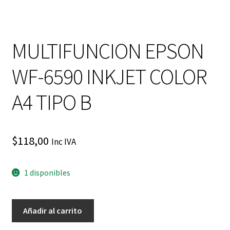
MULTIFUNCION EPSON
WF-6590 INKJET COLOR
A4 TIPO B
$
118,00
Inc IVA
1 disponibles
MULTIFUNCION
Añadir al carrito
EPSON