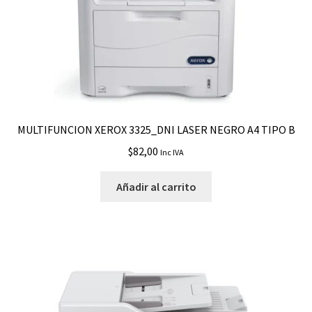
MULTIFUNCION XEROX 3325_DNI LASER NEGRO A4 TIPO B
$
82,00
Inc IVA
Añadir al carrito