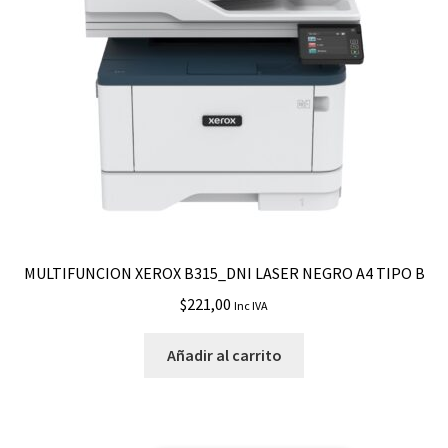
MULTIFUNCION XEROX B315_DNI LASER NEGRO A4 TIPO B
$
221,00
Inc IVA
Añadir al carrito