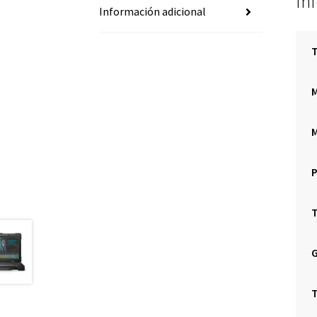
In
Información adicional