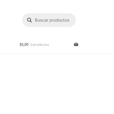
Búsqueda
de
productos
$
0,00
0 productos