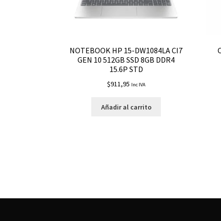
NOTEBOOK HP 15-DW1084LA CI7
GEN 10 512GB SSD 8GB DDR4
15.6P STD
$
911,95
Inc IVA
Añadir al carrito