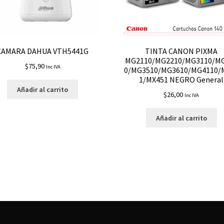
CAMARA DAHUA VTH5441G
TINTA CANON PIXMA
MG2110/MG2210/MG3110/M
$
75,90
Inc IVA
0/MG3510/MG3610/MG4110/
1/MX451 NEGRO General
Añadir al carrito
$
26,00
Inc IVA
Añadir al carrito