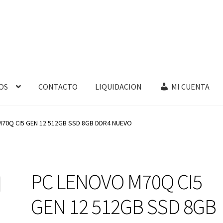
OS
CONTACTO
LIQUIDACION
MI CUENTA
70Q CI5 GEN 12 512GB SSD 8GB DDR4 NUEVO
PC LENOVO M70Q CI5
GEN 12 512GB SSD 8GB