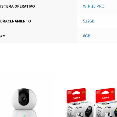
SISTEMA OPERATIVO
WIN 10 PRO
ALMACENAMIENTO
512GB
RAM
8GB