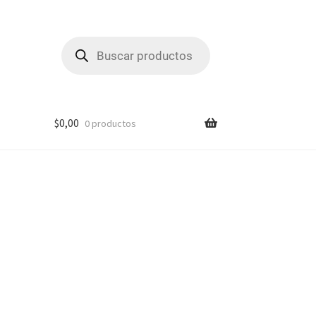
Búsqueda
de
productos
$
0,00
0 productos