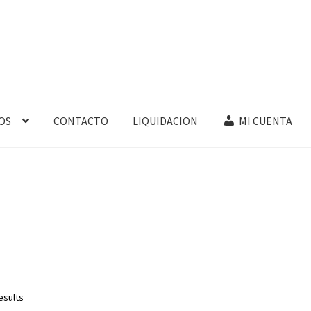
OS
CONTACTO
LIQUIDACION
MI CUENTA
esults