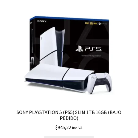
SONY PLAYSTATION 5 (PS5) SLIM 1TB 16GB (BAJO
PEDIDO)
$
945,22
Inc IVA