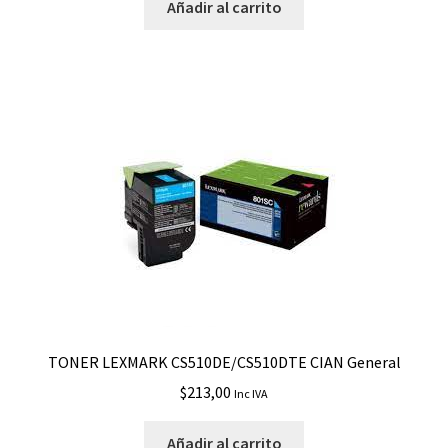
Añadir al carrito
TONER LEXMARK CS510DE/CS510DTE CIAN General
$
213,00
Inc IVA
Añadir al carrito