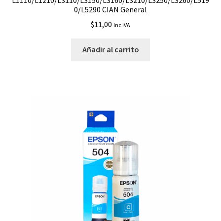
0/L5290 CIAN General
$
11,00
Inc IVA
Añadir al carrito