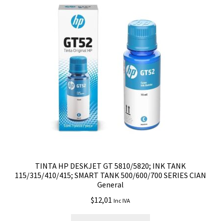
TINTA HP DESKJET GT 5810/5820; INK TANK
115/315/410/415; SMART TANK 500/600/700 SERIES CIAN
General
$
12,01
Inc IVA