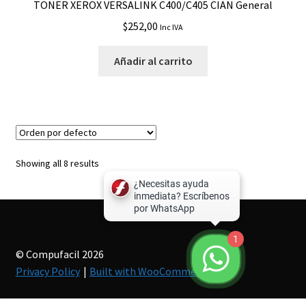
TONER XEROX VERSALINK C400/C405 CIAN General
$
252,00
Inc IVA
Añadir al carrito
Showing all 8 results
1
© Compufacil 2026
Privacy Policy
Built with WooCommerce
.