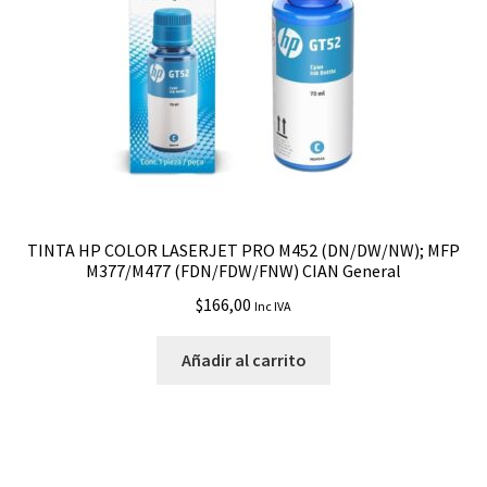
TINTA HP COLOR LASERJET PRO M452 (DN/DW/NW); MFP
M377/M477 (FDN/FDW/FNW) CIAN General
$
166,00
Inc IVA
Añadir al carrito