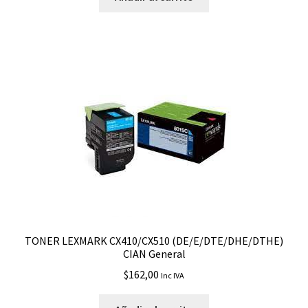
TONER LEXMARK CX410/CX510 (DE/E/DTE/DHE/DTHE)
CIAN General
$
162,00
Inc IVA