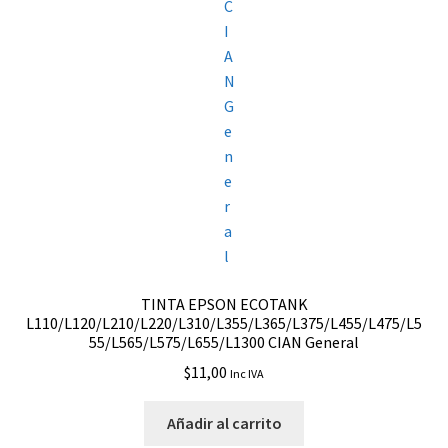
TINTA EPSON ECOTANK
L110/L120/L210/L220/L310/L355/L365/L375/L455/L475/L5
55/L565/L575/L655/L1300 CIAN General
$
11,00
Inc IVA
Añadir al carrito