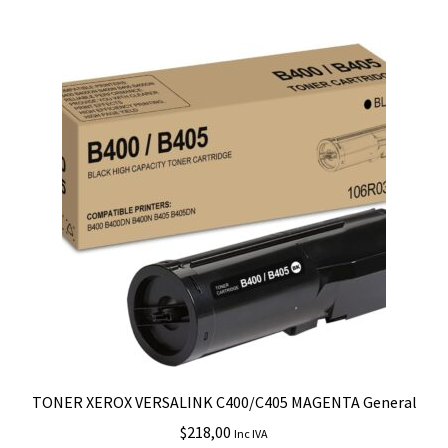
TONER XEROX VERSALINK C400/C405 MAGENTA General
$
218,00
Inc IVA