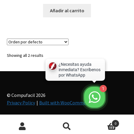
Añadir al carrito
Showing all 2 results
1
© Compufacil 2026
Privacy Policy
Built with WooCommerce
.
Búsqueda
0
de
productos