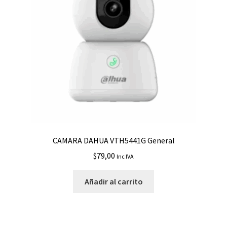
CAMARA DAHUA VTH5441G General
$
79,00
Inc IVA
Añadir al carrito