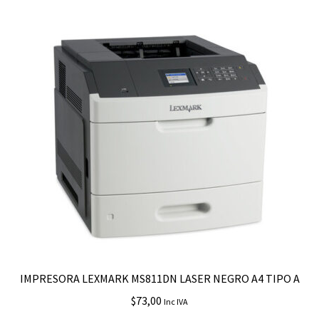
IMPRESORA LEXMARK MS811DN LASER NEGRO A4 TIPO A
$
73,00
Inc IVA