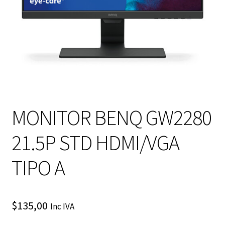
MONITOR BENQ GW2280
21.5P STD HDMI/VGA
TIPO A
$
135,00
Inc IVA