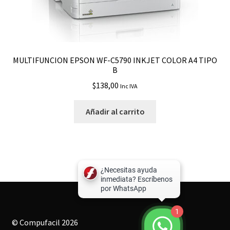
MULTIFUNCION EPSON WF-C5790 INKJET COLOR A4 TIPO
B
$
138,00
Inc IVA
Añadir al carrito
1
© Compufacil 2026