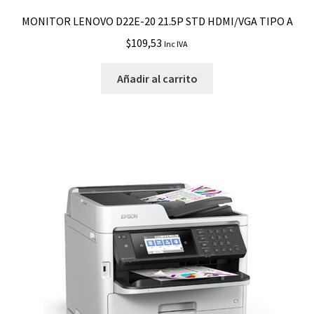
MONITOR LENOVO D22E-20 21.5P STD HDMI/VGA TIPO A
$
109,53
Inc IVA
Añadir al carrito