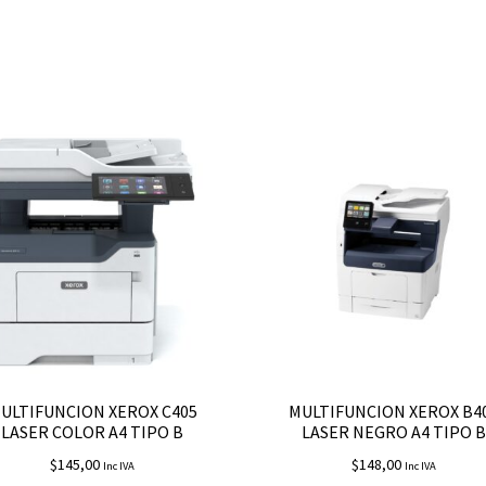
ULTIFUNCION XEROX C405
MULTIFUNCION XEROX B4
LASER COLOR A4 TIPO B
LASER NEGRO A4 TIPO B
$
145,00
$
148,00
Inc IVA
Inc IVA