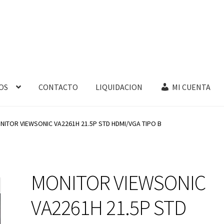
OS
CONTACTO
LIQUIDACION
MI CUENTA
NITOR VIEWSONIC VA2261H 21.5P STD HDMI/VGA TIPO B
MONITOR VIEWSONIC
VA2261H 21.5P STD