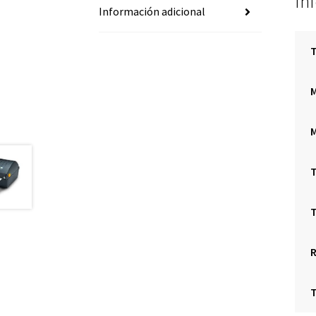
In
Información adicional