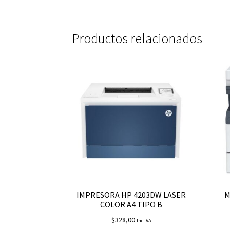
Productos relacionados
IMPRESORA HP 4203DW LASER
M
COLOR A4 TIPO B
$
328,00
Inc IVA