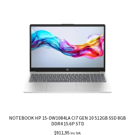
NOTEBOOK HP 15-DW1084LA CI7 GEN 10 512GB SSD 8GB
DDR4 15.6P STD
$
911,95
Inc IVA