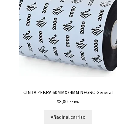
CINTA ZEBRA 60MMX74MM NEGRO General
$
8,00
Inc IVA
Añadir al carrito