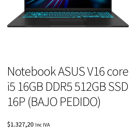
Notebook ASUS V16 core
i5 16GB DDR5 512GB SSD
16P (BAJO PEDIDO)
$
1.327,20
Inc IVA