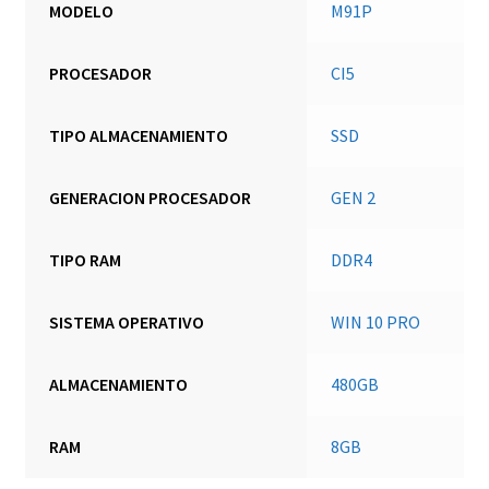
MODELO
M91P
PROCESADOR
CI5
TIPO ALMACENAMIENTO
SSD
GENERACION PROCESADOR
GEN 2
TIPO RAM
DDR4
SISTEMA OPERATIVO
WIN 10 PRO
ALMACENAMIENTO
480GB
RAM
8GB