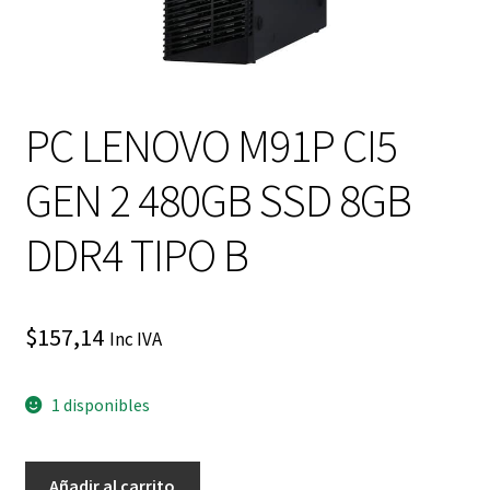
PC LENOVO M91P CI5
GEN 2 480GB SSD 8GB
DDR4 TIPO B
$
157,14
Inc IVA
1 disponibles
PC
Añadir al carrito