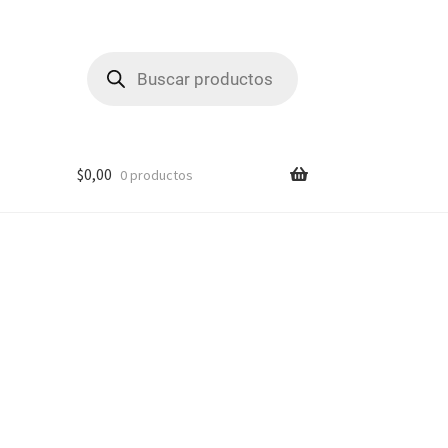
Búsqueda
de
productos
$
0,00
0 productos