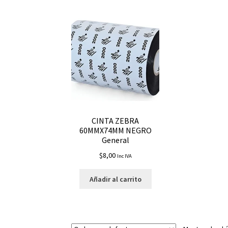
CINTA ZEBRA
60MMX74MM NEGRO
General
$
8,00
Inc IVA
Añadir al carrito