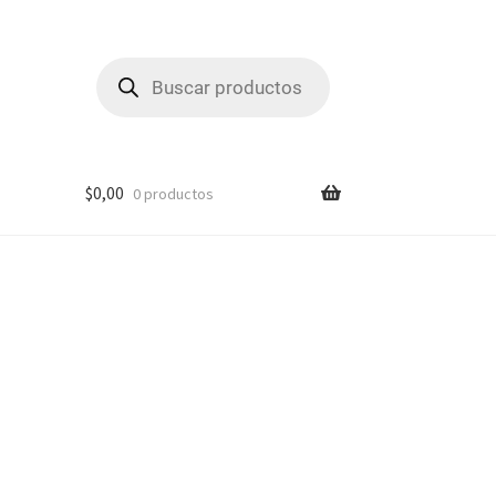
Búsqueda
de
productos
$
0,00
0 productos