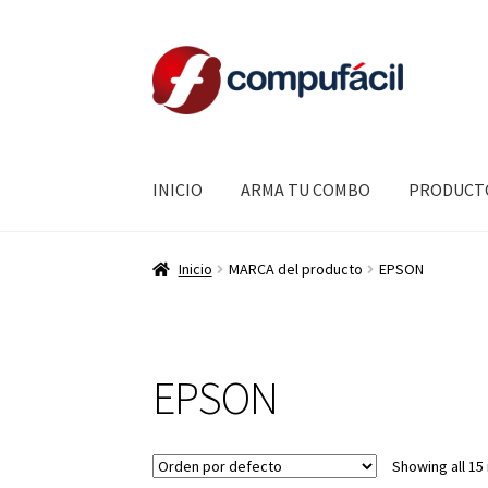
Ir
Ir
a
al
la
contenido
navegación
INICIO
ARMA TU COMBO
PRODUCT
Inicio
MARCA del producto
EPSON
EPSON
Showing all 15 