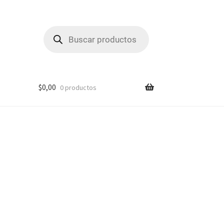
Búsqueda
de
productos
$
0,00
0 productos