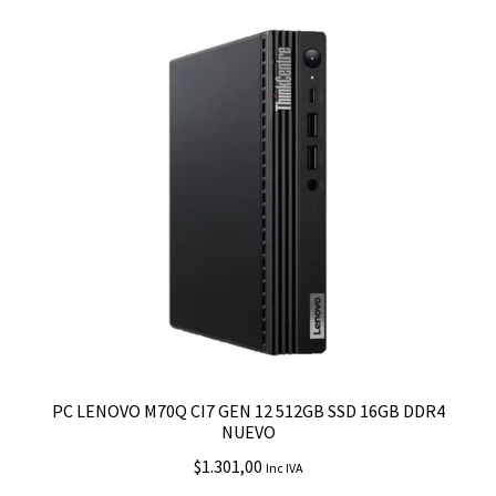
PC LENOVO M70Q CI7 GEN 12 512GB SSD 16GB DDR4
NUEVO
$
1.301,00
Inc IVA