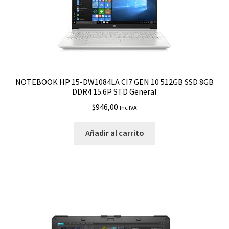
NOTEBOOK HP 15-DW1084LA CI7 GEN 10 512GB SSD 8GB
DDR4 15.6P STD General
$
946,00
Inc IVA
Añadir al carrito