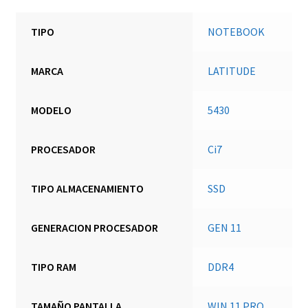
NUEVO
cantidad
TIPO
NOTEBOOK
MARCA
LATITUDE
MODELO
5430
PROCESADOR
Ci7
TIPO ALMACENAMIENTO
SSD
GENERACION PROCESADOR
GEN 11
TIPO RAM
DDR4
TAMAÑO PANTALLA
WIN 11 PRO