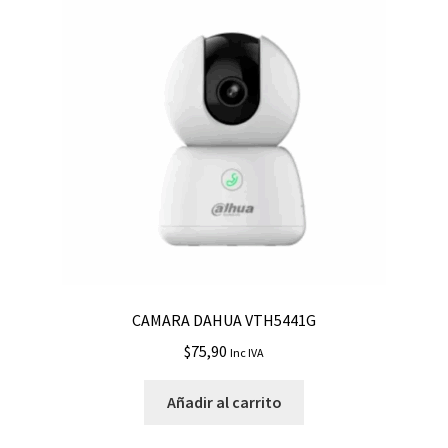
CAMARA DAHUA VTH5441G
$
75,90
Inc IVA
Añadir al carrito