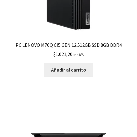
PC LENOVO M70Q CI5 GEN 12 512GB SSD 8GB DDR4
$
1.021,20
Inc IVA
Añadir al carrito