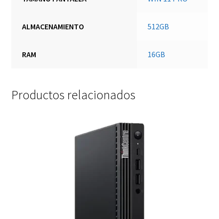
ALMACENAMIENTO
512GB
RAM
16GB
Productos relacionados