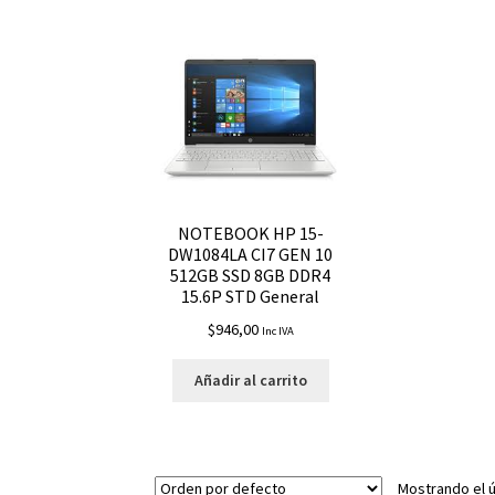
NOTEBOOK HP 15-
DW1084LA CI7 GEN 10
512GB SSD 8GB DDR4
15.6P STD General
$
946,00
Inc IVA
Añadir al carrito
Mostrando el ú