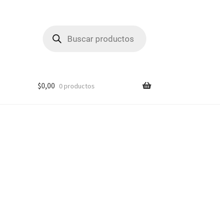
Búsqueda
de
productos
$
0,00
0 productos